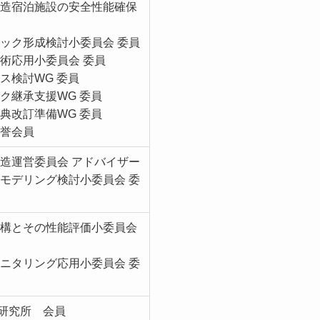
木造宿泊施設の安全性能確保
ック形成検討小委員会 委員
術応用小委員会 委員
ス検討WG 委員
ク継承支援WG 委員
典改訂準備WG 委員
名誉会員
造運営委員会 アドバイザー
モデリング検討小委員会 委
機構とその性能評価小委員会
ニタリング応用小委員会 委
研究所 会員