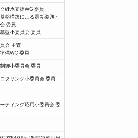
ク継承支援WG 委員
報基盤構築による震災復興・
会 委員
基盤小委員会 委員
員会 主査
準備WG 委員
制御小委員会 委員
ニタリング小委員会 委員
ーティング応用小委員会 委