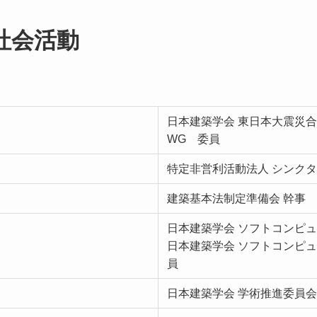
社会活動
日本建築学会 東日本大震災
WG 委員
特定非営利活動法人 シンク
建築基本法制定準備会 幹事
日本建築学会 ソフトコンピュ
日本建築学会 ソフトコンピュ
員
日本建築学会 学術推進委員会