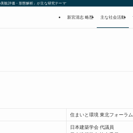
の美観評価・形態解析」が主な研究テーマです
新宮清志 略歴
主な社会活動
住まいと環境 東北フォーラム
日本建築学会 代議員