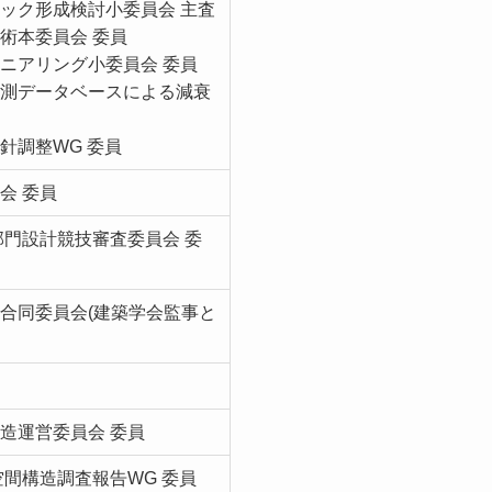
ック形成検討小委員会 主査
術本委員会 委員
ニアリング小委員会 委員
実測データベースによる減衰
針調整WG 委員
会 委員
術部門設計競技審査委員会 委
営合同委員会(建築学会監事と
造運営委員会 委員
空間構造調査報告WG 委員