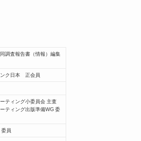
合同調査報告書（情報）編集
タンク日本 正会員
ーティング小委員会 主査
ーティング出版準備WG 委
 委員