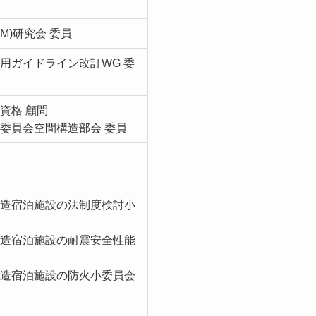
M)研究会 委員
用ガイドライン改訂WG 委
資格 顧問
委員会空間構造部会 委員
木造宿泊施設の法制度検討小
木造宿泊施設の耐震安全性能
木造宿泊施設の防火小委員会