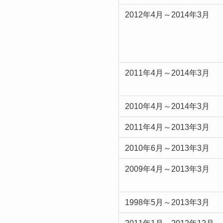
2012年4月～2014年3月
2011年4月～2014年3月
2010年4月～2014年3月
2011年4月～2013年3月
2010年6月～2013年3月
2009年4月～2013年3月
1998年5月～2013年3月