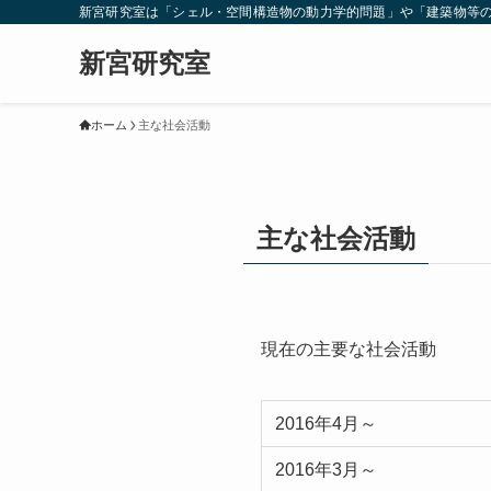
新宮研究室は「シェル・空間構造物の動力学的問題」や「建築物等
新宮研究室
ホーム
主な社会活動
主な社会活動
現在の主要な社会活動
2016年4月～
2016年3月～