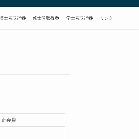
博士号取得者
修士号取得者
学士号取得者
リンク
 正会員