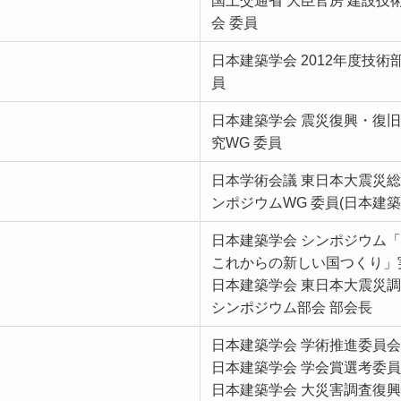
国土交通省 大臣官房 建設技
会 委員
日本建築学会 2012年度技
員
日本建築学会 震災復興・復
究WG 委員
日本学術会議 東日本大震災総
ンポジウムWG 委員(日本建築
日本建築学会 シンポジウム
これからの新しい国つくり」
日本建築学会 東日本大震災調
シンポジウム部会 部会長
日本建築学会 学術推進委員会
日本建築学会 学会賞選考委員
日本建築学会 大災害調査復興