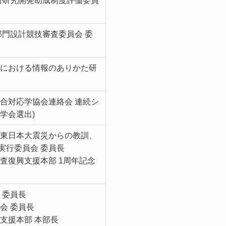
術研究開発助成制度評価委員
術部門設計競技審査委員会 委
旧における情報のありかた研
合対応学協会連絡会 連続シ
学会選出)
「東日本大震災からの教訓、
実行委員会 委員長
査復興支援本部 1周年記念
 委員長
会 委員長
支援本部 本部長