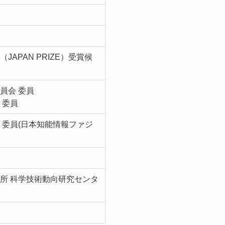
APAN PRIZE）受賞候
員会 委員
 委員
 委員(日本知能情報ファジ
所 科学技術動向研究センタ