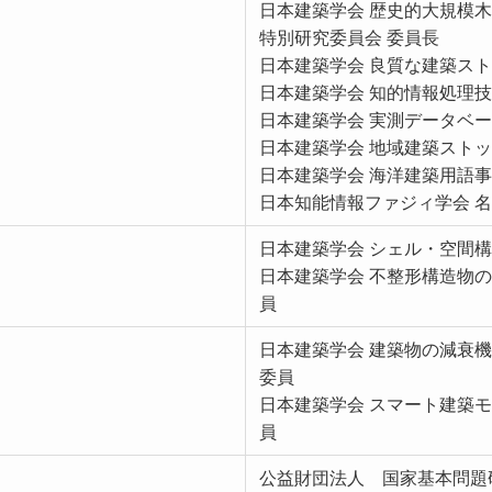
日本建築学会 歴史的大規模
特別研究委員会 委員長
日本建築学会 良質な建築スト
日本建築学会 知的情報処理技
日本建築学会 実測データベー
日本建築学会 地域建築ストッ
日本建築学会 海洋建築用語事
日本知能情報ファジィ学会 
日本建築学会 シェル・空間構
日本建築学会 不整形構造物の
員
日本建築学会 建築物の減衰
委員
日本建築学会 スマート建築モ
員
公益財団法人 国家基本問題